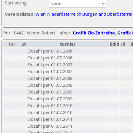
Sortierung
Vereinslisten:
Wien
Niederösterreich
Burgenland
Oberösterrei
Pnr:104421 Name: Robert Hafner (
Grafik Elo-Zeitreihe
,
Grafik 
tnr
St
turnier
bdld
rd
Elozahl per 01.01.2006
Elozahl per 01.07.2006
Elozahl per 01.01.2007
Elozahl per 01.07.2007
Elozahl per 01.01.2008
Elozahl per 01.07.2008
Elozahl per 01.01.2009
Elozahl per 01.07.2009
Elozahl per 01.01.2010
Elozahl per 01.07.2010
Elozahl per 01.01.2011
Elozahl per 01.07.2011
Elozahl per 01.01.2012