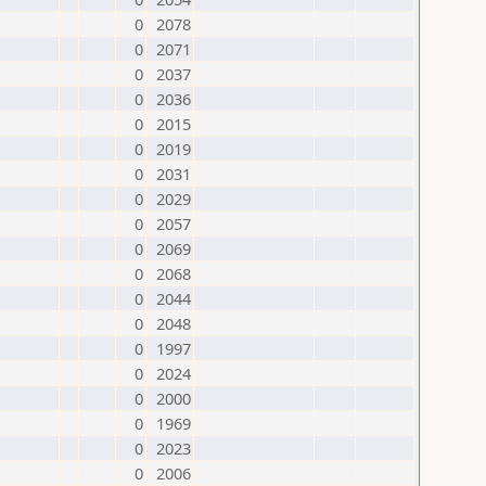
0
2078
0
2071
0
2037
0
2036
0
2015
0
2019
0
2031
0
2029
0
2057
0
2069
0
2068
0
2044
0
2048
0
1997
0
2024
0
2000
0
1969
0
2023
0
2006