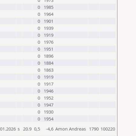
0
1973
0
1985
0
1964
0
1901
0
1939
0
1919
0
1976
0
1951
0
1896
0
1884
0
1863
0
1919
0
1917
0
1946
0
1952
0
1947
0
1930
0
1954
.01.2026
s
20.9
0,5
-4,6
Amon Andreas
1790
100220