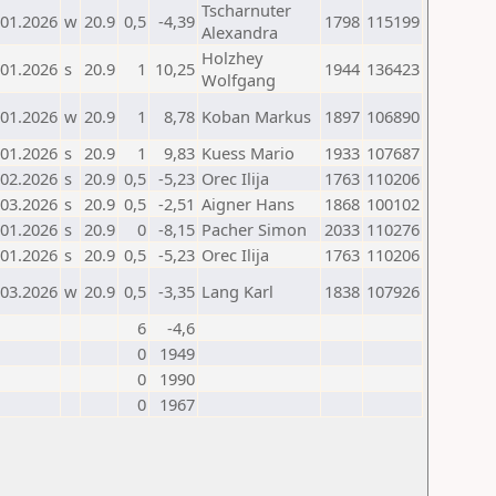
Tscharnuter
.01.2026
w
20.9
0,5
-4,39
1798
115199
Alexandra
Holzhey
.01.2026
s
20.9
1
10,25
1944
136423
Wolfgang
.01.2026
w
20.9
1
8,78
Koban Markus
1897
106890
.01.2026
s
20.9
1
9,83
Kuess Mario
1933
107687
.02.2026
s
20.9
0,5
-5,23
Orec Ilija
1763
110206
.03.2026
s
20.9
0,5
-2,51
Aigner Hans
1868
100102
.01.2026
s
20.9
0
-8,15
Pacher Simon
2033
110276
.01.2026
s
20.9
0,5
-5,23
Orec Ilija
1763
110206
.03.2026
w
20.9
0,5
-3,35
Lang Karl
1838
107926
6
-4,6
0
1949
0
1990
0
1967