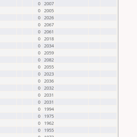
0
2007
0
2005
0
2026
0
2067
0
2061
0
2018
0
2034
0
2059
0
2082
0
2055
0
2023
0
2036
0
2032
0
2031
0
2031
0
1994
0
1975
0
1962
0
1955