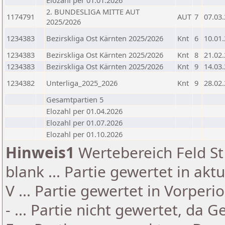
Elozahl per 01.01.2026
2. BUNDESLIGA MITTE AUT
1174791
AUT
7
07.03
2025/2026
1234383
Bezirskliga Ost Kärnten 2025/2026
Knt
6
10.01
1234383
Bezirskliga Ost Kärnten 2025/2026
Knt
8
21.02
1234383
Bezirskliga Ost Kärnten 2025/2026
Knt
9
14.03
1234382
Unterliga_2025_2026
Knt
9
28.02
Gesamtpartien 5
Elozahl per 01.04.2026
Elozahl per 01.07.2026
Elozahl per 01.10.2026
Hinweis1
Wertebereich Feld St 
blank ... Partie gewertet in akt
V ... Partie gewertet in Vorperi
- ... Partie nicht gewertet, da 