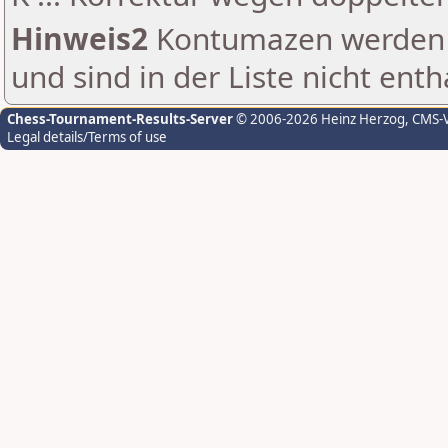
Hinweis2
Kontumazen werden g
und sind in der Liste nicht enth
Chess-Tournament-Results-Server
© 2006-2026 Heinz Herzog
, CMS-
Legal details/Terms of use