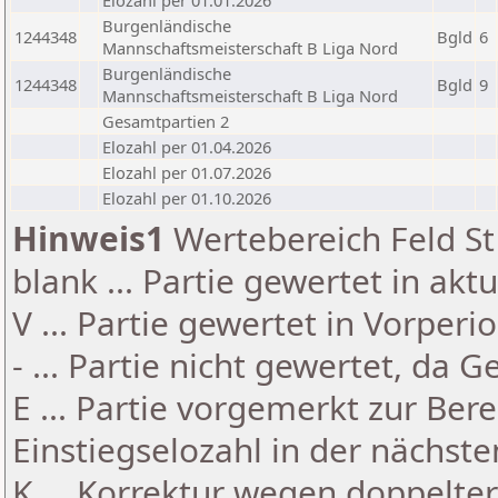
Elozahl per 01.01.2026
Burgenländische
1244348
Bgld
6
Mannschaftsmeisterschaft B Liga Nord
Burgenländische
1244348
Bgld
9
Mannschaftsmeisterschaft B Liga Nord
Gesamtpartien 2
Elozahl per 01.04.2026
Elozahl per 01.07.2026
Elozahl per 01.10.2026
Hinweis1
Wertebereich Feld St 
blank ... Partie gewertet in akt
V ... Partie gewertet in Vorperi
- ... Partie nicht gewertet, da 
E ... Partie vorgemerkt zur Be
Einstiegselozahl in der nächst
K ... Korrektur wegen doppelt