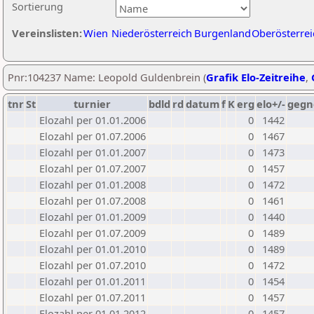
Sortierung
Vereinslisten:
Wien
Niederösterreich
Burgenland
Oberösterrei
Pnr:104237 Name: Leopold Guldenbrein (
Grafik Elo-Zeitreihe
,
tnr
St
turnier
bdld
rd
datum
f
K
erg
elo+/-
gegn
Elozahl per 01.01.2006
0
1442
Elozahl per 01.07.2006
0
1467
Elozahl per 01.01.2007
0
1473
Elozahl per 01.07.2007
0
1457
Elozahl per 01.01.2008
0
1472
Elozahl per 01.07.2008
0
1461
Elozahl per 01.01.2009
0
1440
Elozahl per 01.07.2009
0
1489
Elozahl per 01.01.2010
0
1489
Elozahl per 01.07.2010
0
1472
Elozahl per 01.01.2011
0
1454
Elozahl per 01.07.2011
0
1457
Elozahl per 01.01.2012
0
1457