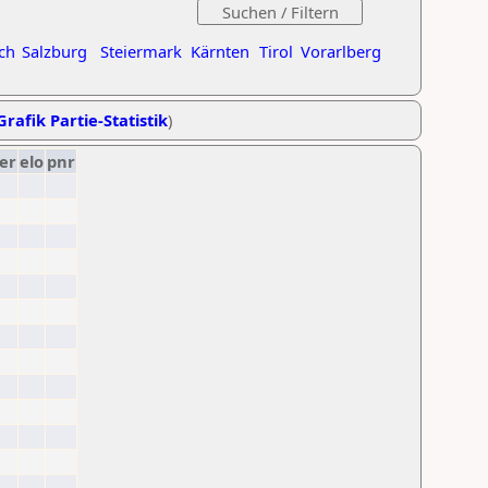
ch
Salzburg
Steiermark
Kärnten
Tirol
Vorarlberg
Grafik Partie-Statistik
)
er
elo
pnr