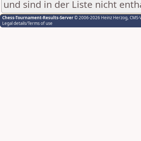
und sind in der Liste nicht enth
Chess-Tournament-Results-Server
© 2006-2026 Heinz Herzog
, CMS-
Legal details/Terms of use