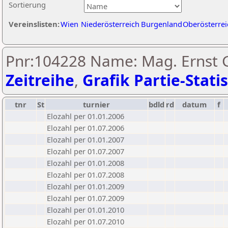
Sortierung
Vereinslisten:
Wien
Niederösterreich
Burgenland
Oberösterrei
Pnr:104228 Name: Mag. Ernst 
Zeitreihe
,
Grafik Partie-Statis
tnr
St
turnier
bdld
rd
datum
f
Elozahl per 01.01.2006
Elozahl per 01.07.2006
Elozahl per 01.01.2007
Elozahl per 01.07.2007
Elozahl per 01.01.2008
Elozahl per 01.07.2008
Elozahl per 01.01.2009
Elozahl per 01.07.2009
Elozahl per 01.01.2010
Elozahl per 01.07.2010