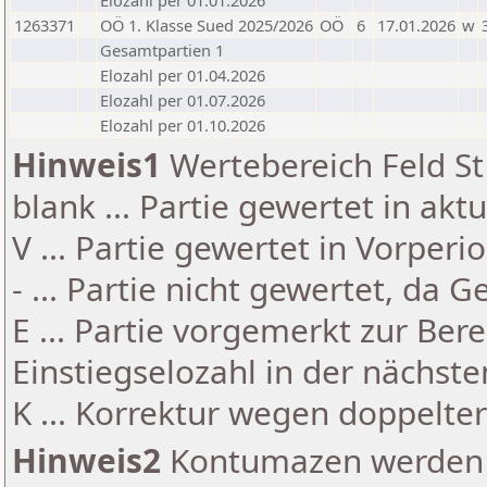
Elozahl per 01.01.2026
1263371
OÖ 1. Klasse Sued 2025/2026
OÖ
6
17.01.2026
w
Gesamtpartien 1
Elozahl per 01.04.2026
Elozahl per 01.07.2026
Elozahl per 01.10.2026
Hinweis1
Wertebereich Feld St 
blank ... Partie gewertet in akt
V ... Partie gewertet in Vorperi
- ... Partie nicht gewertet, da 
E ... Partie vorgemerkt zur Be
Einstiegselozahl in der nächst
K ... Korrektur wegen doppelt
Hinweis2
Kontumazen werden g