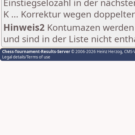
Einstiegselozahl in der nächst
K ... Korrektur wegen doppelt
Hinweis2
Kontumazen werden g
und sind in der Liste nicht enth
Chess-Tournament-Results-Server
© 2006-2026 Heinz Herzog
, CMS-
Legal details/Terms of use