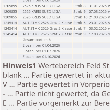
Elozahl per 01.01.2026
1209855
2526 KREIS SUED LIGA
Stmk
8
31.01.2026
1209855
2526 KREIS SUED LIGA
Stmk
9
07.03.2026
1209855
2526 KREIS SUED LIGA
Stmk
10
21.03.2026
1245414
AUT STMK 2526 Graz 2.Klasse
Stmk
6
23.01.2026
s
1245414
AUT STMK 2526 Graz 2.Klasse
Stmk
7
03.02.2026
1245414
AUT STMK 2526 Graz 2.Klasse
Stmk
9
17.03.2026
s
Gesamtpartien 6
Elozahl per 01.04.2026
Elozahl per 01.07.2026
Elozahl per 01.10.2026
Hinweis1
Wertebereich Feld St 
blank ... Partie gewertet in akt
V ... Partie gewertet in Vorperi
- ... Partie nicht gewertet, da 
E ... Partie vorgemerkt zur Be