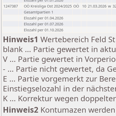
Elozahl per 01.01.2026
1247387
OÖ Kreisliga Ost 2024/2025
OÖ
10
21.03.2026
w
3
Gesamtpartien 1
Elozahl per 01.04.2026
Elozahl per 01.07.2026
Elozahl per 01.10.2026
Hinweis1
Wertebereich Feld St 
blank ... Partie gewertet in akt
V ... Partie gewertet in Vorperi
- ... Partie nicht gewertet, da 
E ... Partie vorgemerkt zur Be
Einstiegselozahl in der nächst
K ... Korrektur wegen doppelt
Hinweis2
Kontumazen werden g