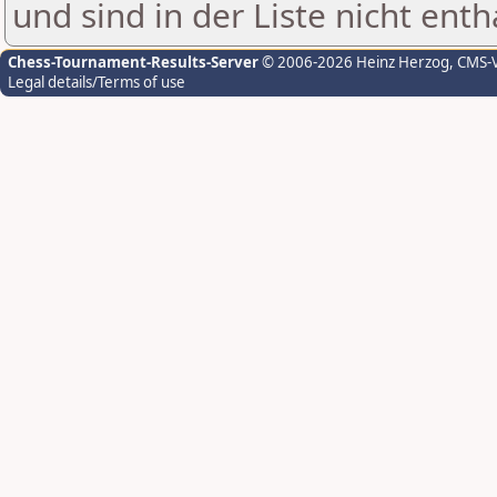
und sind in der Liste nicht enth
Chess-Tournament-Results-Server
© 2006-2026 Heinz Herzog
, CMS-
Legal details/Terms of use