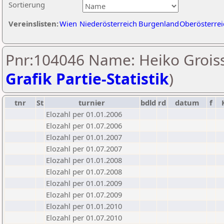
Sortierung
Vereinslisten:
Wien
Niederösterreich
Burgenland
Oberösterrei
Pnr:104046 Name: Heiko Groiss
Grafik Partie-Statistik
)
tnr
St
turnier
bdld
rd
datum
f
Elozahl per 01.01.2006
Elozahl per 01.07.2006
Elozahl per 01.01.2007
Elozahl per 01.07.2007
Elozahl per 01.01.2008
Elozahl per 01.07.2008
Elozahl per 01.01.2009
Elozahl per 01.07.2009
Elozahl per 01.01.2010
Elozahl per 01.07.2010