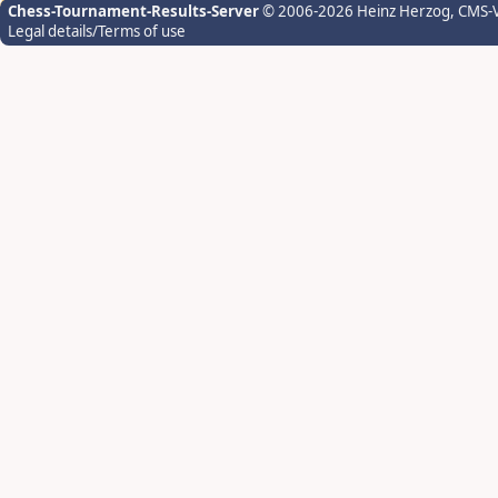
Chess-Tournament-Results-Server
© 2006-2026 Heinz Herzog
, CMS-
Legal details/Terms of use