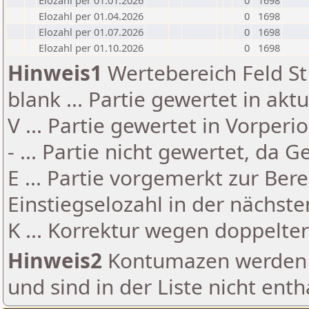
Elozahl per 01.01.2026
0
1698
Elozahl per 01.04.2026
0
1698
Elozahl per 01.07.2026
0
1698
Elozahl per 01.10.2026
0
1698
Hinweis1
Wertebereich Feld St 
blank ... Partie gewertet in akt
V ... Partie gewertet in Vorperi
- ... Partie nicht gewertet, da 
E ... Partie vorgemerkt zur Be
Einstiegselozahl in der nächst
K ... Korrektur wegen doppelt
Hinweis2
Kontumazen werden g
und sind in der Liste nicht enth