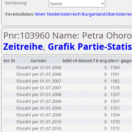
Sortierung
Vereinslisten:
Wien
Niederösterreich
Burgenland
Oberösterrei
Pnr:103960 Name: Petra Ohoro
Zeitreihe
,
Grafik Partie-Statis
tnr
St
turnier
bdld
rd
datum
f
K
erg
elo+/-
gegn
Elozahl per 01.01.2006
0
1584
Elozahl per 01.07.2006
0
1591
Elozahl per 01.01.2007
0
1582
Elozahl per 01.07.2007
0
1578
Elozahl per 01.01.2008
0
1557
Elozahl per 01.07.2008
0
1557
Elozahl per 01.01.2009
0
1557
Elozahl per 01.07.2009
0
1554
Elozahl per 01.01.2010
0
1570
Elozahl per 01.07.2010
0
1572