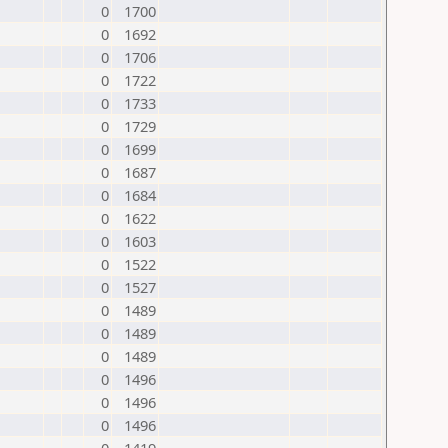
0
1700
0
1692
0
1706
0
1722
0
1733
0
1729
0
1699
0
1687
0
1684
0
1622
0
1603
0
1522
0
1527
0
1489
0
1489
0
1489
0
1496
0
1496
0
1496