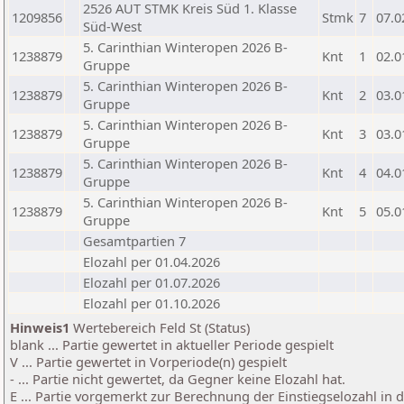
2526 AUT STMK Kreis Süd 1. Klasse
1209856
Stmk
7
07.0
Süd-West
5. Carinthian Winteropen 2026 B-
1238879
Knt
1
02.0
Gruppe
5. Carinthian Winteropen 2026 B-
1238879
Knt
2
03.0
Gruppe
5. Carinthian Winteropen 2026 B-
1238879
Knt
3
03.0
Gruppe
5. Carinthian Winteropen 2026 B-
1238879
Knt
4
04.0
Gruppe
5. Carinthian Winteropen 2026 B-
1238879
Knt
5
05.0
Gruppe
Gesamtpartien 7
Elozahl per 01.04.2026
Elozahl per 01.07.2026
Elozahl per 01.10.2026
Hinweis1
Wertebereich Feld St (Status)
blank ... Partie gewertet in aktueller Periode gespielt
V ... Partie gewertet in Vorperiode(n) gespielt
- ... Partie nicht gewertet, da Gegner keine Elozahl hat.
E ... Partie vorgemerkt zur Berechnung der Einstiegselozahl in