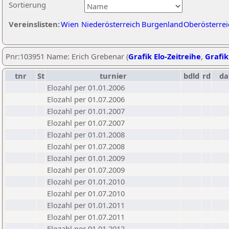
Sortierung
Vereinslisten:
Wien
Niederösterreich
Burgenland
Oberösterrei
Pnr:103951 Name: Erich Grebenar (
Grafik Elo-Zeitreihe
,
Grafik
tnr
St
turnier
bdld
rd
da
Elozahl per 01.01.2006
Elozahl per 01.07.2006
Elozahl per 01.01.2007
Elozahl per 01.07.2007
Elozahl per 01.01.2008
Elozahl per 01.07.2008
Elozahl per 01.01.2009
Elozahl per 01.07.2009
Elozahl per 01.01.2010
Elozahl per 01.07.2010
Elozahl per 01.01.2011
Elozahl per 01.07.2011
Elozahl per 01.01.2012