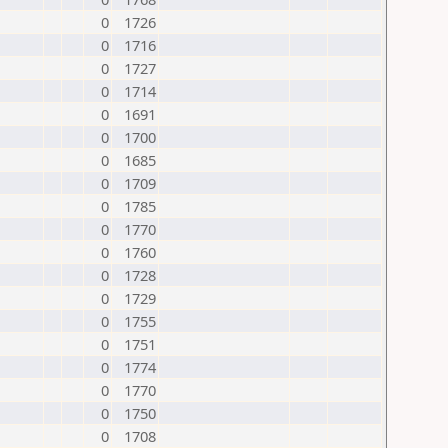
0
1726
0
1716
0
1727
0
1714
0
1691
0
1700
0
1685
0
1709
0
1785
0
1770
0
1760
0
1728
0
1729
0
1755
0
1751
0
1774
0
1770
0
1750
0
1708