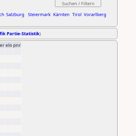
ch
Salzburg
Steiermark
Kärnten
Tirol
Vorarlberg
ik Partie-Statistik
)
er
elo
pnr