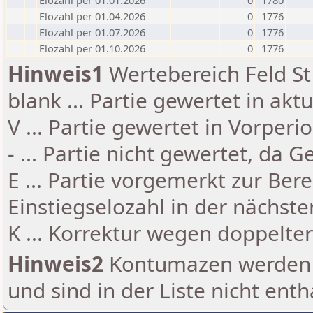
Elozahl per 01.01.2026
0
1780
Elozahl per 01.04.2026
0
1776
Elozahl per 01.07.2026
0
1776
Elozahl per 01.10.2026
0
1776
Hinweis1
Wertebereich Feld St 
blank ... Partie gewertet in akt
V ... Partie gewertet in Vorperi
- ... Partie nicht gewertet, da 
E ... Partie vorgemerkt zur Be
Einstiegselozahl in der nächst
K ... Korrektur wegen doppelt
Hinweis2
Kontumazen werden g
und sind in der Liste nicht enth