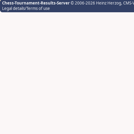
Chess-Tournament-Results-Server
© 2006-2026 Heinz Herzog
, CMS-
Legal details/Terms of use