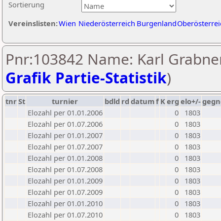
Sortierung
Vereinslisten:
Wien
Niederösterreich
Burgenland
Oberösterrei
Pnr:103842 Name: Karl Grabner
Grafik Partie-Statistik
)
tnr
St
turnier
bdld
rd
datum
f
K
erg
elo+/-
gegn
Elozahl per 01.01.2006
0
1803
Elozahl per 01.07.2006
0
1803
Elozahl per 01.01.2007
0
1803
Elozahl per 01.07.2007
0
1803
Elozahl per 01.01.2008
0
1803
Elozahl per 01.07.2008
0
1803
Elozahl per 01.01.2009
0
1803
Elozahl per 01.07.2009
0
1803
Elozahl per 01.01.2010
0
1803
Elozahl per 01.07.2010
0
1803