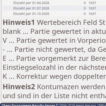
Elozahl per 01.04.2026
0
1637
Elozahl per 01.07.2026
0
1637
Elozahl per 01.10.2026
0
1637
Hinweis1
Wertebereich Feld St 
blank ... Partie gewertet in akt
V ... Partie gewertet in Vorperi
- ... Partie nicht gewertet, da 
E ... Partie vorgemerkt zur Be
Einstiegselozahl in der nächst
K ... Korrektur wegen doppelt
Hinweis2
Kontumazen werden g
und sind in der Liste nicht enth
Chess-Tournament-Results-Server
© 2006-2026 Heinz Herzog
, CMS-