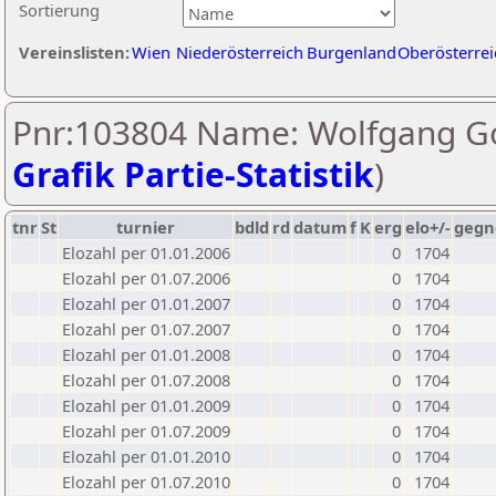
Sortierung
Vereinslisten:
Wien
Niederösterreich
Burgenland
Oberösterrei
Pnr:103804 Name: Wolfgang Go
Grafik Partie-Statistik
)
tnr
St
turnier
bdld
rd
datum
f
K
erg
elo+/-
gegn
Elozahl per 01.01.2006
0
1704
Elozahl per 01.07.2006
0
1704
Elozahl per 01.01.2007
0
1704
Elozahl per 01.07.2007
0
1704
Elozahl per 01.01.2008
0
1704
Elozahl per 01.07.2008
0
1704
Elozahl per 01.01.2009
0
1704
Elozahl per 01.07.2009
0
1704
Elozahl per 01.01.2010
0
1704
Elozahl per 01.07.2010
0
1704