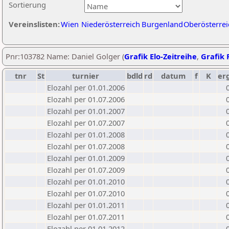
Sortierung
Vereinslisten:
Wien
Niederösterreich
Burgenland
Oberösterrei
Pnr:103782 Name: Daniel Golger (
Grafik Elo-Zeitreihe
,
Grafik P
tnr
St
turnier
bdld
rd
datum
f
K
er
Elozahl per 01.01.2006
Elozahl per 01.07.2006
Elozahl per 01.01.2007
Elozahl per 01.07.2007
Elozahl per 01.01.2008
Elozahl per 01.07.2008
Elozahl per 01.01.2009
Elozahl per 01.07.2009
Elozahl per 01.01.2010
Elozahl per 01.07.2010
Elozahl per 01.01.2011
Elozahl per 01.07.2011
Elozahl per 01.01.2012