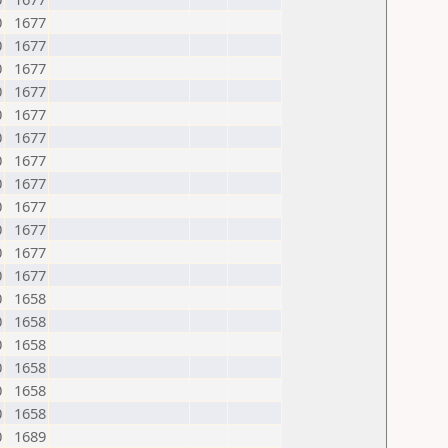
0
1677
0
1677
0
1677
0
1677
0
1677
0
1677
0
1677
0
1677
0
1677
0
1677
0
1677
0
1677
0
1658
0
1658
0
1658
0
1658
0
1658
0
1658
0
1689