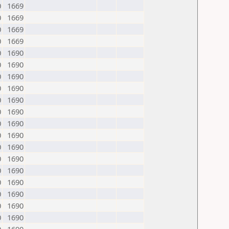
0
1669
0
1669
0
1669
0
1669
0
1690
0
1690
0
1690
0
1690
0
1690
0
1690
0
1690
0
1690
0
1690
0
1690
0
1690
0
1690
0
1690
0
1690
0
1690