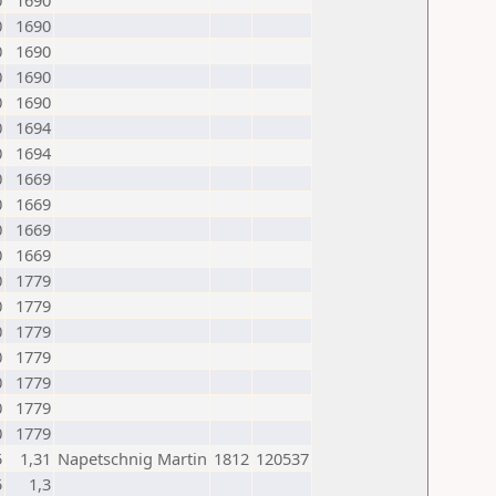
0
1690
0
1690
0
1690
0
1690
0
1690
0
1694
0
1694
0
1669
0
1669
0
1669
0
1669
0
1779
0
1779
0
1779
0
1779
0
1779
0
1779
0
1779
5
1,31
Napetschnig Martin
1812
120537
5
1,3