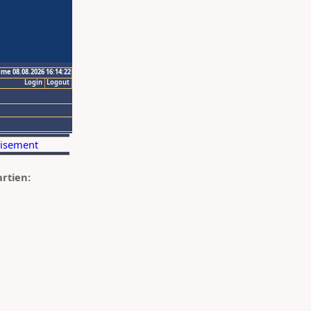
ime 08.08.2026 16:14:22
Login
Logout
artien: