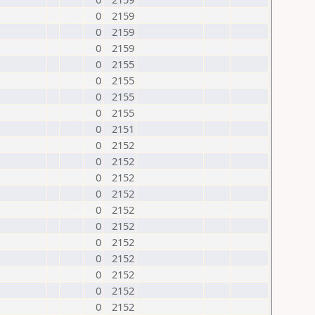
0
2159
0
2159
0
2159
0
2155
0
2155
0
2155
0
2155
0
2151
0
2152
0
2152
0
2152
0
2152
0
2152
0
2152
0
2152
0
2152
0
2152
0
2152
0
2152