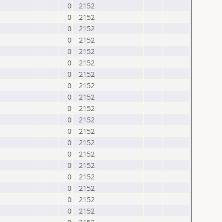
0
2152
0
2152
0
2152
0
2152
0
2152
0
2152
0
2152
0
2152
0
2152
0
2152
0
2152
0
2152
0
2152
0
2152
0
2152
0
2152
0
2152
0
2152
0
2152