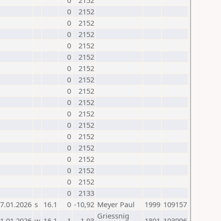
0
2152
0
2152
0
2152
0
2152
0
2152
0
2152
0
2152
0
2152
0
2152
0
2152
0
2152
0
2152
0
2152
0
2152
0
2152
0
2152
0
2152
0
2133
7.01.2026
s
16.1
0
-10,92
Meyer Paul
1999
109157
Griessnig
1.01.2026
w
16.1
1
1,93
1801
103996