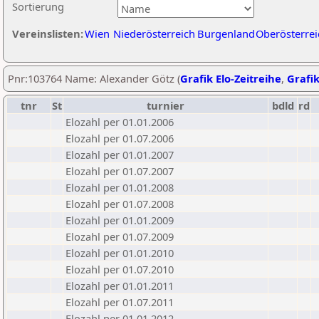
Sortierung
Vereinslisten:
Wien
Niederösterreich
Burgenland
Oberösterrei
Pnr:103764 Name: Alexander Götz (
Grafik Elo-Zeitreihe
,
Grafik
tnr
St
turnier
bdld
rd
Elozahl per 01.01.2006
Elozahl per 01.07.2006
Elozahl per 01.01.2007
Elozahl per 01.07.2007
Elozahl per 01.01.2008
Elozahl per 01.07.2008
Elozahl per 01.01.2009
Elozahl per 01.07.2009
Elozahl per 01.01.2010
Elozahl per 01.07.2010
Elozahl per 01.01.2011
Elozahl per 01.07.2011
Elozahl per 01.01.2012