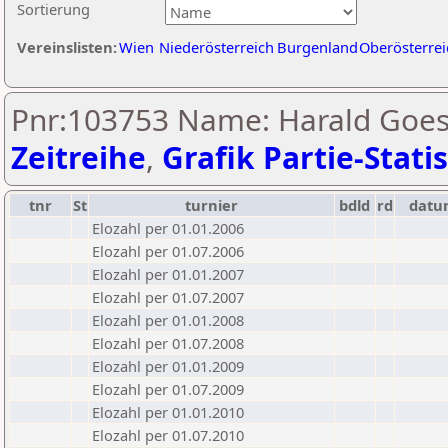
Sortierung
Vereinslisten:
Wien
Niederösterreich
Burgenland
Oberösterrei
Pnr:103753 Name: Harald Goes
Zeitreihe
,
Grafik Partie-Statis
tnr
St
turnier
bdld
rd
datu
Elozahl per 01.01.2006
Elozahl per 01.07.2006
Elozahl per 01.01.2007
Elozahl per 01.07.2007
Elozahl per 01.01.2008
Elozahl per 01.07.2008
Elozahl per 01.01.2009
Elozahl per 01.07.2009
Elozahl per 01.01.2010
Elozahl per 01.07.2010