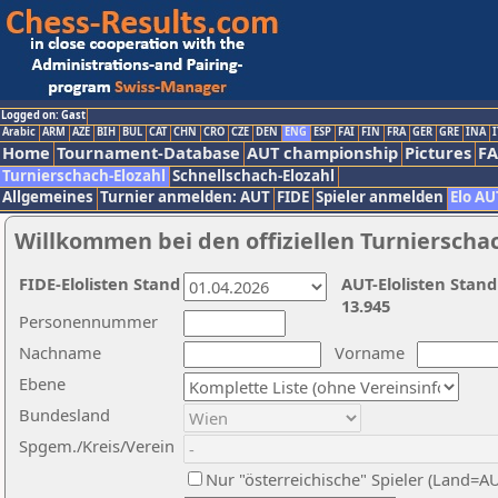
Logged on: Gast
Arabic
ARM
AZE
BIH
BUL
CAT
CHN
CRO
CZE
DEN
ENG
ESP
FAI
FIN
FRA
GER
GRE
INA
I
Home
Tournament-Database
AUT championship
Pictures
F
Turnierschach-Elozahl
Schnellschach-Elozahl
Allgemeines
Turnier anmelden: AUT
FIDE
Spieler anmelden
Elo AU
Willkommen bei den offiziellen Turnierscha
FIDE-Elolisten Stand
AUT-Elolisten Stand
13.945
Personennummer
Nachname
Vorname
Ebene
Bundesland
Spgem./Kreis/Verein
Nur "österreichische" Spieler (Land=A