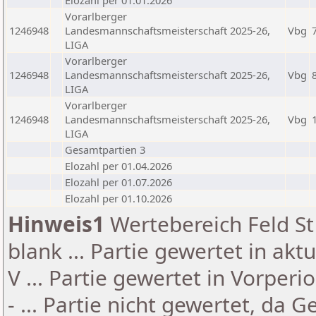
Elozahl per 01.01.2026
Vorarlberger
1246948
Landesmannschaftsmeisterschaft 2025-26,
Vbg
LIGA
Vorarlberger
1246948
Landesmannschaftsmeisterschaft 2025-26,
Vbg
LIGA
Vorarlberger
1246948
Landesmannschaftsmeisterschaft 2025-26,
Vbg
LIGA
Gesamtpartien 3
Elozahl per 01.04.2026
Elozahl per 01.07.2026
Elozahl per 01.10.2026
Hinweis1
Wertebereich Feld St 
blank ... Partie gewertet in akt
V ... Partie gewertet in Vorperi
- ... Partie nicht gewertet, da 