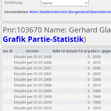
Sortierung
Vereinslisten:
Wien
Niederösterreich
Burgenland
Oberösterrei
Pnr:103670 Name: Gerhard Glas
Grafik Partie-Statistik
)
tnr
St
turnier
bdld
rd
datum
f
K
erg
elo+/-
gegn
Elozahl per 01.01.2006
0
2039
Elozahl per 01.07.2006
0
2016
Elozahl per 01.01.2007
0
2030
Elozahl per 01.07.2007
0
2020
Elozahl per 01.01.2008
0
2006
Elozahl per 01.07.2008
0
2014
Elozahl per 01.01.2009
0
2000
Elozahl per 01.07.2009
0
1968
Elozahl per 01.01.2010
0
1968
Elozahl per 01.07.2010
0
1974