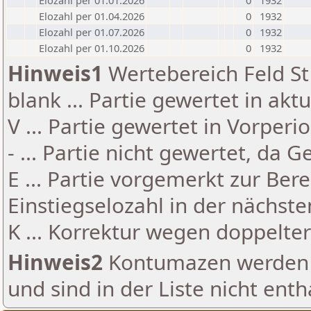
Elozahl per 01.01.2026
0
1932
Elozahl per 01.04.2026
0
1932
Elozahl per 01.07.2026
0
1932
Elozahl per 01.10.2026
0
1932
Hinweis1
Wertebereich Feld St 
blank ... Partie gewertet in akt
V ... Partie gewertet in Vorperi
- ... Partie nicht gewertet, da 
E ... Partie vorgemerkt zur Be
Einstiegselozahl in der nächst
K ... Korrektur wegen doppelt
Hinweis2
Kontumazen werden g
und sind in der Liste nicht enth