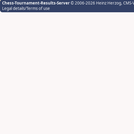
Chess-Tournament-Results-Server
© 2006-2026 Heinz Herzog
, CMS-
Legal details/Terms of use