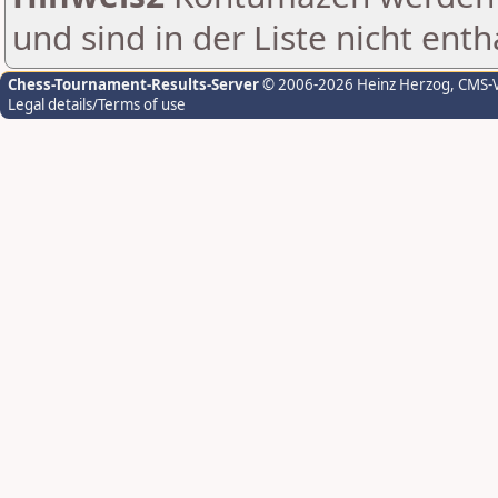
und sind in der Liste nicht enth
Chess-Tournament-Results-Server
© 2006-2026 Heinz Herzog
, CMS-
Legal details/Terms of use