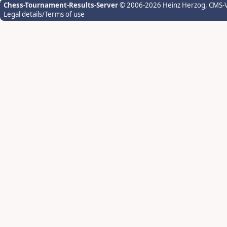
Chess-Tournament-Results-Server
© 2006-2026 Heinz Herzog
, CMS-
Legal details/Terms of use