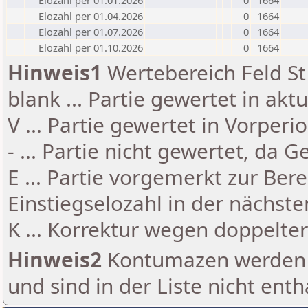
Elozahl per 01.01.2026
0
1664
Elozahl per 01.04.2026
0
1664
Elozahl per 01.07.2026
0
1664
Elozahl per 01.10.2026
0
1664
Hinweis1
Wertebereich Feld St 
blank ... Partie gewertet in akt
V ... Partie gewertet in Vorperi
- ... Partie nicht gewertet, da 
E ... Partie vorgemerkt zur Be
Einstiegselozahl in der nächst
K ... Korrektur wegen doppelt
Hinweis2
Kontumazen werden g
und sind in der Liste nicht enth