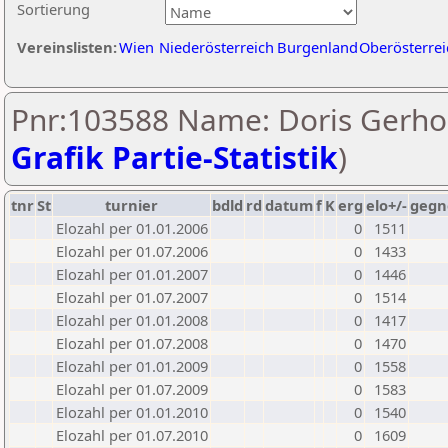
Sortierung
Vereinslisten:
Wien
Niederösterreich
Burgenland
Oberösterrei
Pnr:103588 Name: Doris Gerhol
Grafik Partie-Statistik
)
tnr
St
turnier
bdld
rd
datum
f
K
erg
elo+/-
gegn
Elozahl per 01.01.2006
0
1511
Elozahl per 01.07.2006
0
1433
Elozahl per 01.01.2007
0
1446
Elozahl per 01.07.2007
0
1514
Elozahl per 01.01.2008
0
1417
Elozahl per 01.07.2008
0
1470
Elozahl per 01.01.2009
0
1558
Elozahl per 01.07.2009
0
1583
Elozahl per 01.01.2010
0
1540
Elozahl per 01.07.2010
0
1609