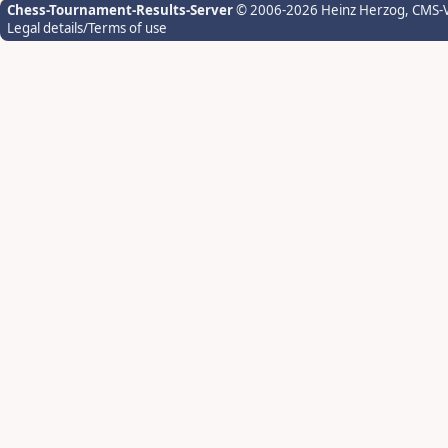
Chess-Tournament-Results-Server
© 2006-2026 Heinz Herzog
, CMS-
Legal details/Terms of use