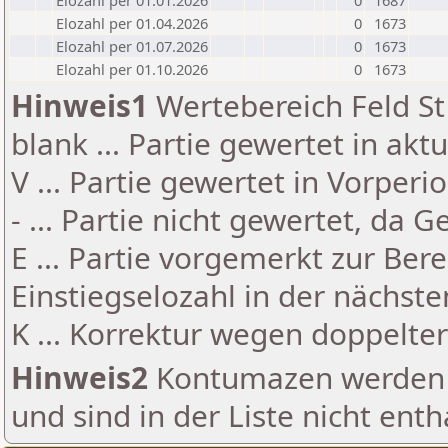
Elozahl per 01.01.2026
0
1687
Elozahl per 01.04.2026
0
1673
Elozahl per 01.07.2026
0
1673
Elozahl per 01.10.2026
0
1673
Hinweis1
Wertebereich Feld St 
blank ... Partie gewertet in akt
V ... Partie gewertet in Vorperi
- ... Partie nicht gewertet, da 
E ... Partie vorgemerkt zur Be
Einstiegselozahl in der nächst
K ... Korrektur wegen doppelt
Hinweis2
Kontumazen werden g
und sind in der Liste nicht enth