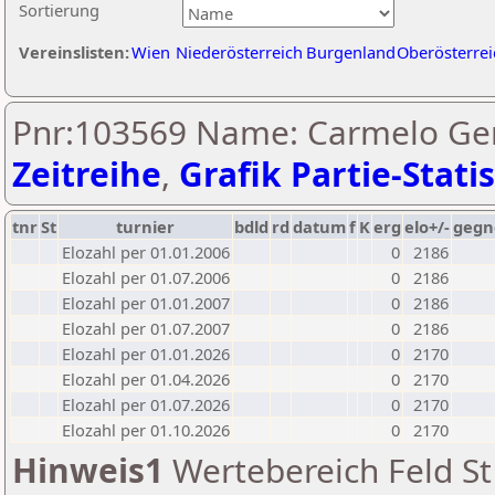
Sortierung
Vereinslisten:
Wien
Niederösterreich
Burgenland
Oberösterrei
Pnr:103569 Name: Carmelo Ge
Zeitreihe
,
Grafik Partie-Statis
tnr
St
turnier
bdld
rd
datum
f
K
erg
elo+/-
gegn
Elozahl per 01.01.2006
0
2186
Elozahl per 01.07.2006
0
2186
Elozahl per 01.01.2007
0
2186
Elozahl per 01.07.2007
0
2186
Elozahl per 01.01.2026
0
2170
Elozahl per 01.04.2026
0
2170
Elozahl per 01.07.2026
0
2170
Elozahl per 01.10.2026
0
2170
Hinweis1
Wertebereich Feld St 