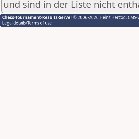
und sind in der Liste nicht enth
Chess-Tournament-Results-Server
© 2006-2026 Heinz Herzog
, CMS-
Legal details/Terms of use