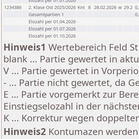
Elozahl per 01.01.2026
1234386
2. Klase Ost 2025/2026
Knt
8
28.02.2026
w
29.2
0
Gesamtpartien 1
0
Elozahl per 01.04.2026
Elozahl per 01.07.2026
Elozahl per 01.10.2026
Hinweis1
Wertebereich Feld St 
blank ... Partie gewertet in akt
V ... Partie gewertet in Vorperi
- ... Partie nicht gewertet, da 
E ... Partie vorgemerkt zur Be
Einstiegselozahl in der nächst
K ... Korrektur wegen doppelt
Hinweis2
Kontumazen werden g