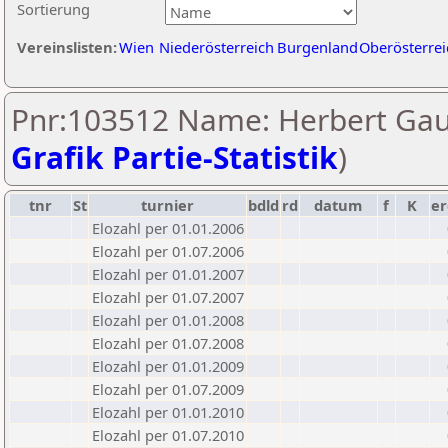
Sortierung
Vereinslisten:
Wien
Niederösterreich
Burgenland
Oberösterrei
Pnr:103512 Name: Herbert Gau
Grafik Partie-Statistik
)
tnr
St
turnier
bdld
rd
datum
f
K
er
Elozahl per 01.01.2006
Elozahl per 01.07.2006
Elozahl per 01.01.2007
Elozahl per 01.07.2007
Elozahl per 01.01.2008
Elozahl per 01.07.2008
Elozahl per 01.01.2009
Elozahl per 01.07.2009
Elozahl per 01.01.2010
Elozahl per 01.07.2010