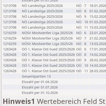
Elozahl per 01.01.2026
1213708
NÖ Landesliga 2025/2026
NÖ
7
18.01.202
1213708
NÖ Landesliga 2025/2026
NÖ
8
01.02.202
1213708
NÖ Landesliga 2025/2026
NÖ
9
15.02.202
1213708
NÖ Landesliga 2025/2026
NÖ
10
01.03.202
1213708
NÖ Landesliga 2025/2026
NÖ
11
15.03.202
1216259
NÖSV Mostviertler Liga 2025/26
NÖ
6
23.01.202
1216259
NÖSV Mostviertler Liga 2025/26
NÖ
7
21.02.202
1216259
NÖSV Mostviertler Liga 2025/26
NÖ
8
13.03.202
1263428
OÖ 1. Klasse Ost-Sued 2025/2026
OÖ
6
17.01.202
1263428
OÖ 1. Klasse Ost-Sued 2025/2026
OÖ
8
14.02.202
1263428
OÖ 1. Klasse Ost-Sued 2025/2026
OÖ
9
28.02.202
1263428
OÖ 1. Klasse Ost-Sued 2025/2026
OÖ
10
14.03.202
1263428
OÖ 1. Klasse Ost-Sued 2025/2026
OÖ
11
28.03.202
Gesamtpartien 13
Elozahl per 01.04.2026
Elozahl per 01.07.2026
Elozahl per 01.10.2026
Hinweis1
Wertebereich Feld St 