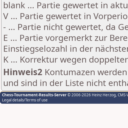
blank ... Partie gewertet in akt
V ... Partie gewertet in Vorperi
- ... Partie nicht gewertet, da 
E ... Partie vorgemerkt zur Be
Einstiegselozahl in der nächst
K ... Korrektur wegen doppelt
Hinweis2
Kontumazen werden g
und sind in der Liste nicht enth
Chess-Tournament-Results-Server
© 2006-2026 Heinz Herzog
, CMS-
Legal details/Terms of use