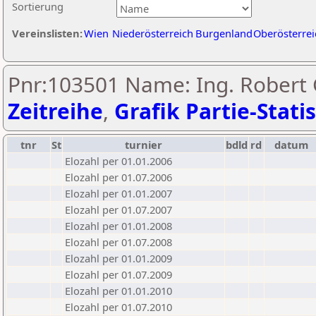
Sortierung
Vereinslisten:
Wien
Niederösterreich
Burgenland
Oberösterrei
Pnr:103501 Name: Ing. Robert 
Zeitreihe
,
Grafik Partie-Statis
tnr
St
turnier
bdld
rd
datum
Elozahl per 01.01.2006
Elozahl per 01.07.2006
Elozahl per 01.01.2007
Elozahl per 01.07.2007
Elozahl per 01.01.2008
Elozahl per 01.07.2008
Elozahl per 01.01.2009
Elozahl per 01.07.2009
Elozahl per 01.01.2010
Elozahl per 01.07.2010