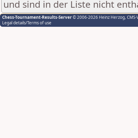
und sind in der Liste nicht enth
Chess-Tournament-Results-Server
© 2006-2026 Heinz Herzog
, CMS-
Legal details/Terms of use