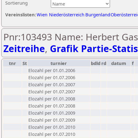
Sortierung
Vereinslisten:
Wien
Niederösterreich
Burgenland
Oberösterrei
Pnr:103493 Name: Herbert Gast
Zeitreihe
,
Grafik Partie-Statis
tnr
St
turnier
bdld
rd
datum
f
Elozahl per 01.01.2006
Elozahl per 01.07.2006
Elozahl per 01.01.2007
Elozahl per 01.07.2007
Elozahl per 01.01.2008
Elozahl per 01.07.2008
Elozahl per 01.01.2009
Elozahl per 01.07.2009
Elozahl per 01.01.2010
Elozahl per 01.07.2010