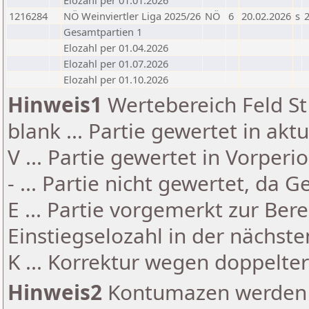
Elozahl per 01.01.2026
1216284
NÖ Weinviertler Liga 2025/26
NÖ
6
20.02.2026
s
2
Gesamtpartien 1
Elozahl per 01.04.2026
Elozahl per 01.07.2026
Elozahl per 01.10.2026
Hinweis1
Wertebereich Feld St 
blank ... Partie gewertet in akt
V ... Partie gewertet in Vorperi
- ... Partie nicht gewertet, da 
E ... Partie vorgemerkt zur Be
Einstiegselozahl in der nächst
K ... Korrektur wegen doppelt
Hinweis2
Kontumazen werden g