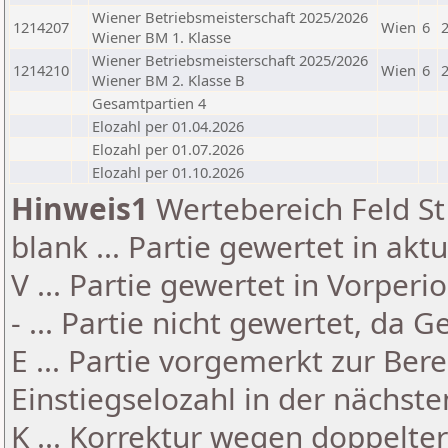
Wiener Betriebsmeisterschaft 2025/2026
1214207
Wien
6
Wiener BM 1. Klasse
Wiener Betriebsmeisterschaft 2025/2026
1214210
Wien
6
Wiener BM 2. Klasse B
Gesamtpartien 4
Elozahl per 01.04.2026
Elozahl per 01.07.2026
Elozahl per 01.10.2026
Hinweis1
Wertebereich Feld St 
blank ... Partie gewertet in akt
V ... Partie gewertet in Vorperi
- ... Partie nicht gewertet, da 
E ... Partie vorgemerkt zur Be
Einstiegselozahl in der nächst
K ... Korrektur wegen doppelt