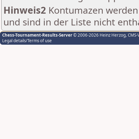
Hinweis2
Kontumazen werden g
und sind in der Liste nicht enth
Chess-Tournament-Results-Server
© 2006-2026 Heinz Herzog
, CMS-
Legal details/Terms of use