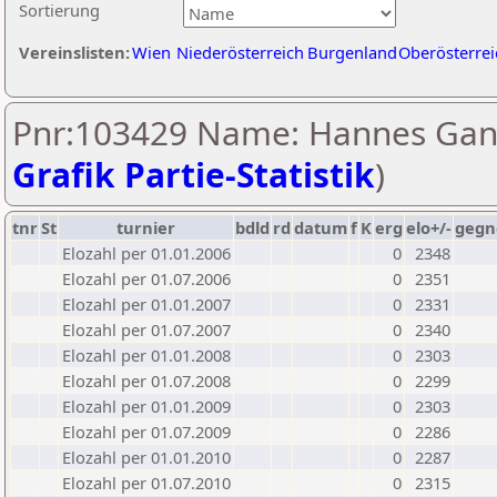
Sortierung
Vereinslisten:
Wien
Niederösterreich
Burgenland
Oberösterrei
Pnr:103429 Name: Hannes Gan
Grafik Partie-Statistik
)
tnr
St
turnier
bdld
rd
datum
f
K
erg
elo+/-
gegn
Elozahl per 01.01.2006
0
2348
Elozahl per 01.07.2006
0
2351
Elozahl per 01.01.2007
0
2331
Elozahl per 01.07.2007
0
2340
Elozahl per 01.01.2008
0
2303
Elozahl per 01.07.2008
0
2299
Elozahl per 01.01.2009
0
2303
Elozahl per 01.07.2009
0
2286
Elozahl per 01.01.2010
0
2287
Elozahl per 01.07.2010
0
2315