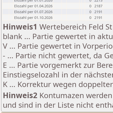
Elozahl per 01.01.2026
0
2213
Elozahl per 01.04.2026
0
2187
Elozahl per 01.07.2026
0
2191
Elozahl per 01.10.2026
0
2191
Hinweis1
Wertebereich Feld St 
blank ... Partie gewertet in akt
V ... Partie gewertet in Vorperi
- ... Partie nicht gewertet, da 
E ... Partie vorgemerkt zur Be
Einstiegselozahl in der nächst
K ... Korrektur wegen doppelt
Hinweis2
Kontumazen werden g
und sind in der Liste nicht enth