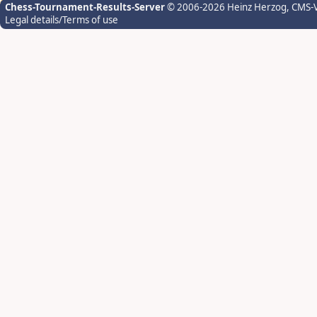
Chess-Tournament-Results-Server
© 2006-2026 Heinz Herzog
, CMS-
Legal details/Terms of use