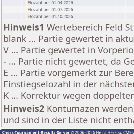
Elozahl per 01.04.2026
Elozahl per 01.07.2026
Elozahl per 01.10.2026
Hinweis1
Wertebereich Feld St 
blank ... Partie gewertet in akt
V ... Partie gewertet in Vorperi
- ... Partie nicht gewertet, da 
E ... Partie vorgemerkt zur Be
Einstiegselozahl in der nächst
K ... Korrektur wegen doppelt
Hinweis2
Kontumazen werden g
und sind in der Liste nicht enth
Chess-Tournament-Results-Server
© 2006-2026 Heinz Herzog
, CMS-