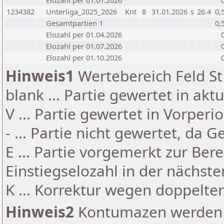
Elozahl per 01.01.2026
1234382
Unterliga_2025_2026
Knt
8
31.01.2026
s
26.4
0,
Gesamtpartien 1
0,
Elozahl per 01.04.2026
Elozahl per 01.07.2026
Elozahl per 01.10.2026
Hinweis1
Wertebereich Feld St 
blank ... Partie gewertet in akt
V ... Partie gewertet in Vorperi
- ... Partie nicht gewertet, da 
E ... Partie vorgemerkt zur Be
Einstiegselozahl in der nächst
K ... Korrektur wegen doppelt
Hinweis2
Kontumazen werden g