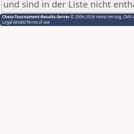
und sind in der Liste nicht enth
Chess-Tournament-Results-Server
© 2006-2026 Heinz Herzog
, CMS-
Legal details/Terms of use