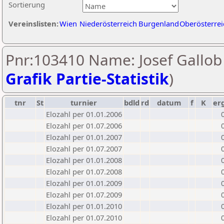
Sortierung
Vereinslisten:
Wien
Niederösterreich
Burgenland
Oberösterrei
Pnr:103410 Name: Josef Gallob 
Grafik Partie-Statistik
)
tnr
St
turnier
bdld
rd
datum
f
K
er
Elozahl per 01.01.2006
Elozahl per 01.07.2006
Elozahl per 01.01.2007
Elozahl per 01.07.2007
Elozahl per 01.01.2008
Elozahl per 01.07.2008
Elozahl per 01.01.2009
Elozahl per 01.07.2009
Elozahl per 01.01.2010
Elozahl per 01.07.2010