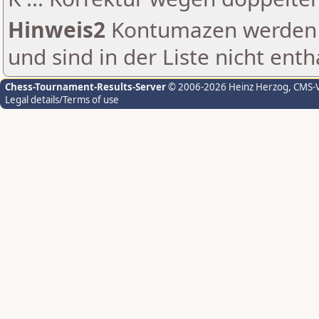
Hinweis2
Kontumazen werden g
und sind in der Liste nicht enth
Chess-Tournament-Results-Server
© 2006-2026 Heinz Herzog
, CMS-
Legal details/Terms of use