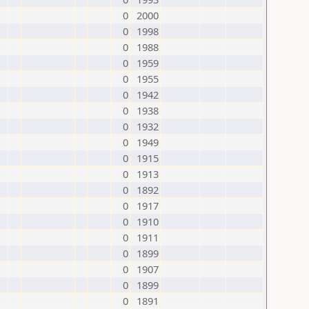
0
2000
0
1998
0
1988
0
1959
0
1955
0
1942
0
1938
0
1932
0
1949
0
1915
0
1913
0
1892
0
1917
0
1910
0
1911
0
1899
0
1907
0
1899
0
1891