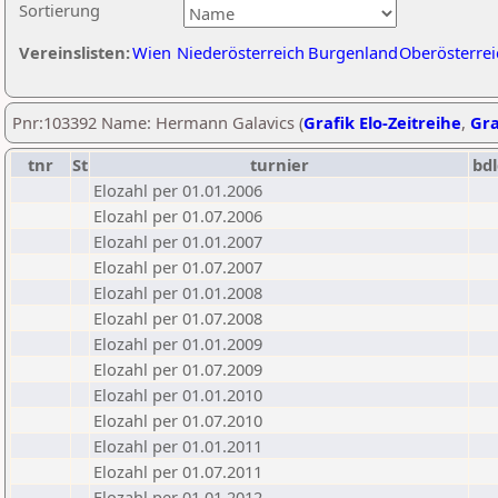
Sortierung
Vereinslisten:
Wien
Niederösterreich
Burgenland
Oberösterrei
Pnr:103392 Name: Hermann Galavics (
Grafik Elo-Zeitreihe
,
Gra
tnr
St
turnier
bd
Elozahl per 01.01.2006
Elozahl per 01.07.2006
Elozahl per 01.01.2007
Elozahl per 01.07.2007
Elozahl per 01.01.2008
Elozahl per 01.07.2008
Elozahl per 01.01.2009
Elozahl per 01.07.2009
Elozahl per 01.01.2010
Elozahl per 01.07.2010
Elozahl per 01.01.2011
Elozahl per 01.07.2011
Elozahl per 01.01.2012