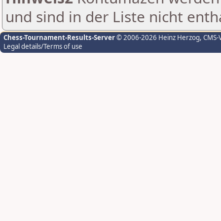
und sind in der Liste nicht enth
Chess-Tournament-Results-Server
© 2006-2026 Heinz Herzog
, CMS-
Legal details/Terms of use