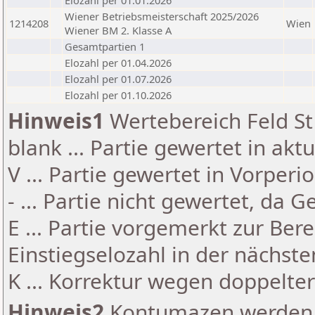
Elozahl per 01.01.2026
Wiener Betriebsmeisterschaft 2025/2026
1214208
Wien
Wiener BM 2. Klasse A
Gesamtpartien 1
Elozahl per 01.04.2026
Elozahl per 01.07.2026
Elozahl per 01.10.2026
Hinweis1
Wertebereich Feld St 
blank ... Partie gewertet in akt
V ... Partie gewertet in Vorperi
- ... Partie nicht gewertet, da 
E ... Partie vorgemerkt zur Be
Einstiegselozahl in der nächst
K ... Korrektur wegen doppelt
Hinweis2
Kontumazen werden g