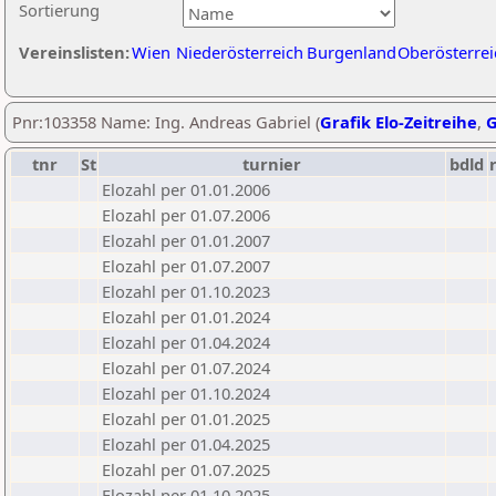
Sortierung
Vereinslisten:
Wien
Niederösterreich
Burgenland
Oberösterrei
Pnr:103358 Name: Ing. Andreas Gabriel (
Grafik Elo-Zeitreihe
,
G
tnr
St
turnier
bdld
Elozahl per 01.01.2006
Elozahl per 01.07.2006
Elozahl per 01.01.2007
Elozahl per 01.07.2007
Elozahl per 01.10.2023
Elozahl per 01.01.2024
Elozahl per 01.04.2024
Elozahl per 01.07.2024
Elozahl per 01.10.2024
Elozahl per 01.01.2025
Elozahl per 01.04.2025
Elozahl per 01.07.2025
Elozahl per 01.10.2025