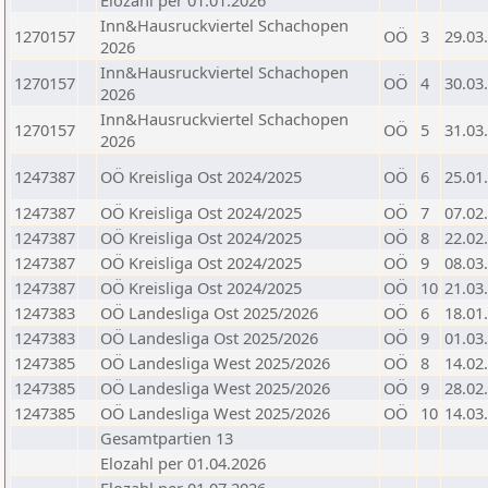
Elozahl per 01.01.2026
Inn&Hausruckviertel Schachopen
1270157
OÖ
3
29.03
2026
Inn&Hausruckviertel Schachopen
1270157
OÖ
4
30.03
2026
Inn&Hausruckviertel Schachopen
1270157
OÖ
5
31.03
2026
1247387
OÖ Kreisliga Ost 2024/2025
OÖ
6
25.01
1247387
OÖ Kreisliga Ost 2024/2025
OÖ
7
07.02
1247387
OÖ Kreisliga Ost 2024/2025
OÖ
8
22.02
1247387
OÖ Kreisliga Ost 2024/2025
OÖ
9
08.03
1247387
OÖ Kreisliga Ost 2024/2025
OÖ
10
21.03
1247383
OÖ Landesliga Ost 2025/2026
OÖ
6
18.01
1247383
OÖ Landesliga Ost 2025/2026
OÖ
9
01.03
1247385
OÖ Landesliga West 2025/2026
OÖ
8
14.02
1247385
OÖ Landesliga West 2025/2026
OÖ
9
28.02
1247385
OÖ Landesliga West 2025/2026
OÖ
10
14.03
Gesamtpartien 13
Elozahl per 01.04.2026