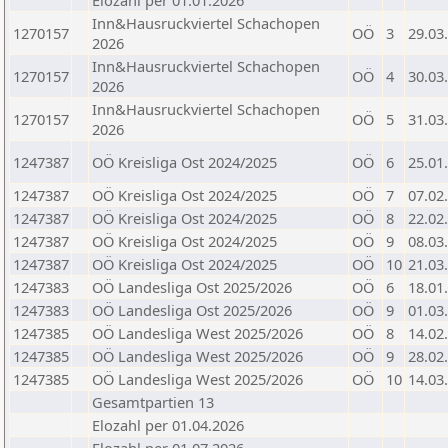
Elozahl per 01.01.2026
Inn&Hausruckviertel Schachopen
1270157
OÖ
3
29.03
2026
Inn&Hausruckviertel Schachopen
1270157
OÖ
4
30.03
2026
Inn&Hausruckviertel Schachopen
1270157
OÖ
5
31.03
2026
1247387
OÖ Kreisliga Ost 2024/2025
OÖ
6
25.01
1247387
OÖ Kreisliga Ost 2024/2025
OÖ
7
07.02
1247387
OÖ Kreisliga Ost 2024/2025
OÖ
8
22.02
1247387
OÖ Kreisliga Ost 2024/2025
OÖ
9
08.03
1247387
OÖ Kreisliga Ost 2024/2025
OÖ
10
21.03
1247383
OÖ Landesliga Ost 2025/2026
OÖ
6
18.01
1247383
OÖ Landesliga Ost 2025/2026
OÖ
9
01.03
1247385
OÖ Landesliga West 2025/2026
OÖ
8
14.02
1247385
OÖ Landesliga West 2025/2026
OÖ
9
28.02
1247385
OÖ Landesliga West 2025/2026
OÖ
10
14.03
Gesamtpartien 13
Elozahl per 01.04.2026