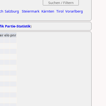
ch
Salzburg
Steiermark
Kärnten
Tirol
Vorarlberg
ik Partie-Statistik
)
er
elo
pnr