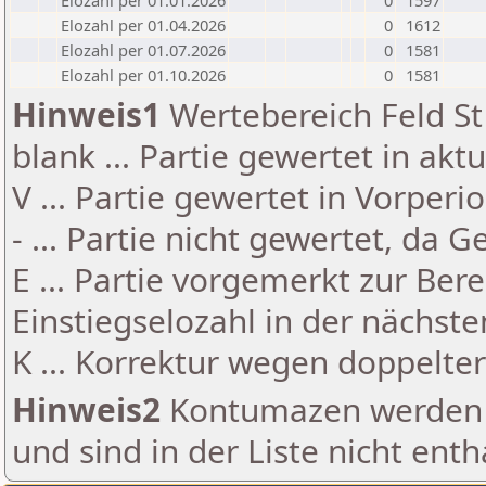
Elozahl per 01.01.2026
0
1597
Elozahl per 01.04.2026
0
1612
Elozahl per 01.07.2026
0
1581
Elozahl per 01.10.2026
0
1581
Hinweis1
Wertebereich Feld St 
blank ... Partie gewertet in akt
V ... Partie gewertet in Vorperi
- ... Partie nicht gewertet, da 
E ... Partie vorgemerkt zur Be
Einstiegselozahl in der nächst
K ... Korrektur wegen doppelt
Hinweis2
Kontumazen werden g
und sind in der Liste nicht enth