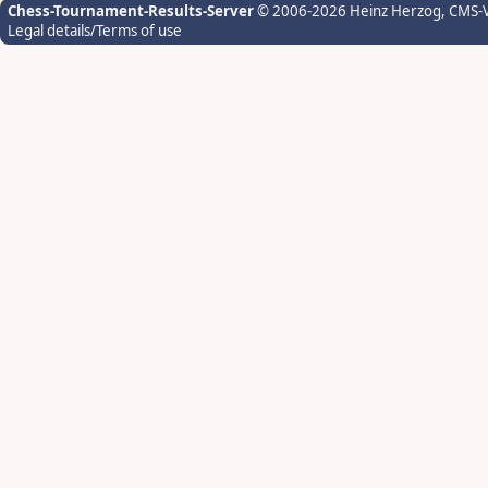
Chess-Tournament-Results-Server
© 2006-2026 Heinz Herzog
, CMS-
Legal details/Terms of use