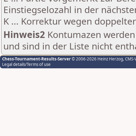
Einstiegselozahl in der nächst
K ... Korrektur wegen doppelt
Hinweis2
Kontumazen werden g
und sind in der Liste nicht enth
Chess-Tournament-Results-Server
© 2006-2026 Heinz Herzog
, CMS-
Legal details/Terms of use