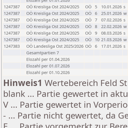
Elozahl per 01.01.2026
1247387
OÖ Kreisliga Ost 2024/2025
OÖ
5
10.01.2026
s
1247387
OÖ Kreisliga Ost 2024/2025
OÖ
6
25.01.2026
w
1247387
OÖ Kreisliga Ost 2024/2025
OÖ
7
07.02.2026
s
1247387
OÖ Kreisliga Ost 2024/2025
OÖ
8
22.02.2026
w
1247387
OÖ Kreisliga Ost 2024/2025
OÖ
9
08.03.2026
s
1247387
OÖ Kreisliga Ost 2024/2025
OÖ
10
21.03.2026
w
1247383
OÖ Landesliga Ost 2025/2026
OÖ
6
17.01.2026
s
Gesamtpartien 7
Elozahl per 01.04.2026
Elozahl per 01.07.2026
Elozahl per 01.10.2026
Hinweis1
Wertebereich Feld St 
blank ... Partie gewertet in akt
V ... Partie gewertet in Vorperi
- ... Partie nicht gewertet, da 
E ... Partie vorgemerkt zur Be