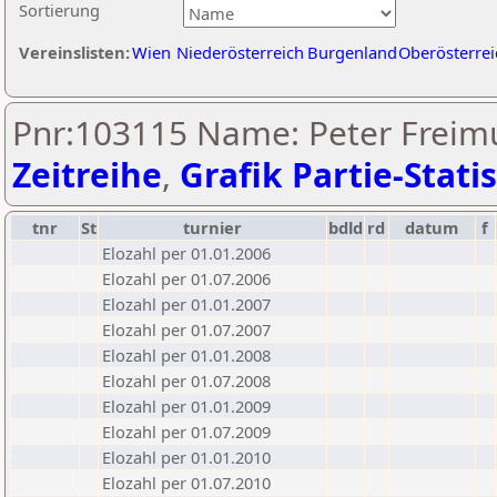
Sortierung
Vereinslisten:
Wien
Niederösterreich
Burgenland
Oberösterrei
Pnr:103115 Name: Peter Freimu
Zeitreihe
,
Grafik Partie-Statis
tnr
St
turnier
bdld
rd
datum
f
Elozahl per 01.01.2006
Elozahl per 01.07.2006
Elozahl per 01.01.2007
Elozahl per 01.07.2007
Elozahl per 01.01.2008
Elozahl per 01.07.2008
Elozahl per 01.01.2009
Elozahl per 01.07.2009
Elozahl per 01.01.2010
Elozahl per 01.07.2010