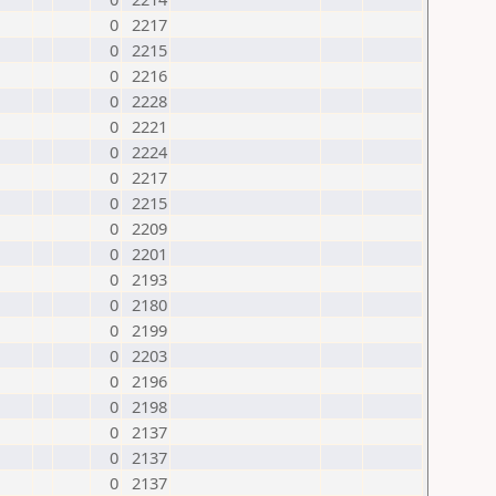
0
2217
0
2215
0
2216
0
2228
0
2221
0
2224
0
2217
0
2215
0
2209
0
2201
0
2193
0
2180
0
2199
0
2203
0
2196
0
2198
0
2137
0
2137
0
2137