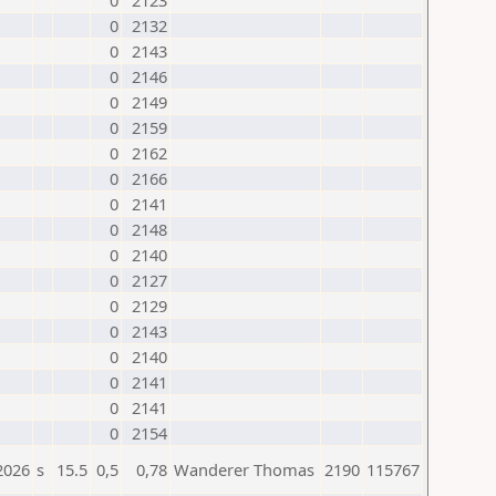
0
2123
0
2132
0
2143
0
2146
0
2149
0
2159
0
2162
0
2166
0
2141
0
2148
0
2140
0
2127
0
2129
0
2143
0
2140
0
2141
0
2141
0
2154
2026
s
15.5
0,5
0,78
Wanderer Thomas
2190
115767