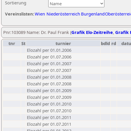
Sortierung
Vereinslisten:
Wien
Niederösterreich
Burgenland
Oberösterrei
Pnr:103089 Name: Dr. Paul Frank (
Grafik Elo-Zeitreihe
,
Grafik 
tnr
St
turnier
bdld
rd
dat
Elozahl per 01.01.2006
Elozahl per 01.07.2006
Elozahl per 01.01.2007
Elozahl per 01.07.2007
Elozahl per 01.01.2008
Elozahl per 01.07.2008
Elozahl per 01.01.2009
Elozahl per 01.07.2009
Elozahl per 01.01.2010
Elozahl per 01.07.2010
Elozahl per 01.01.2011
Elozahl per 01.07.2011
Elozahl per 01.01.2012