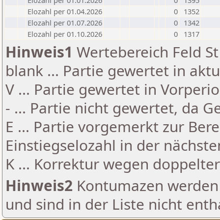
Elozahl per 01.01.2026
0
1395
Elozahl per 01.04.2026
0
1352
Elozahl per 01.07.2026
0
1342
Elozahl per 01.10.2026
0
1317
Hinweis1
Wertebereich Feld St 
blank ... Partie gewertet in akt
V ... Partie gewertet in Vorperi
- ... Partie nicht gewertet, da 
E ... Partie vorgemerkt zur Be
Einstiegselozahl in der nächst
K ... Korrektur wegen doppelt
Hinweis2
Kontumazen werden g
und sind in der Liste nicht enth