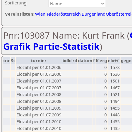
Sortierung
Vereinslisten:
Wien
Niederösterreich
Burgenland
Oberösterrei
Pnr:103087 Name: Kurt Frank (
Grafik Partie-Statistik
)
tnr
St
turnier
bdld
rd
datum
f
K
erg
elo+/-
gegn
Elozahl per 01.01.2006
0
1578
Elozahl per 01.07.2006
0
1536
Elozahl per 01.01.2007
0
1501
Elozahl per 01.07.2007
0
1467
Elozahl per 01.01.2008
0
1521
Elozahl per 01.07.2008
0
1494
Elozahl per 01.01.2009
0
1455
Elozahl per 01.07.2009
0
1448
Elozahl per 01.01.2010
0
1455
Elozahl per 01.07.2010
0
1435