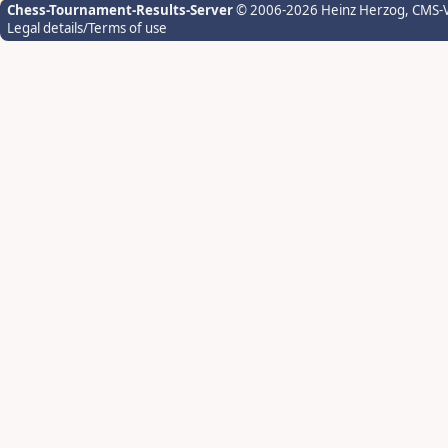
Chess-Tournament-Results-Server
© 2006-2026 Heinz Herzog
, CMS-
Legal details/Terms of use