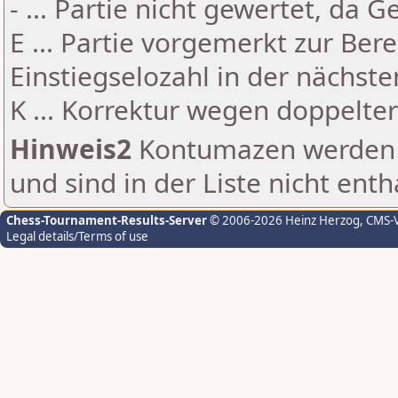
- ... Partie nicht gewertet, da 
E ... Partie vorgemerkt zur Be
Einstiegselozahl in der nächst
K ... Korrektur wegen doppelt
Hinweis2
Kontumazen werden g
und sind in der Liste nicht enth
Chess-Tournament-Results-Server
© 2006-2026 Heinz Herzog
, CMS-
Legal details/Terms of use