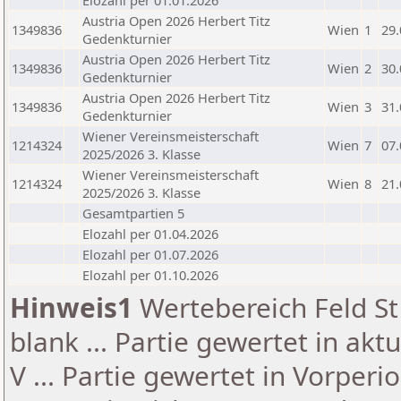
Elozahl per 01.01.2026
Austria Open 2026 Herbert Titz
1349836
Wien
1
29.
Gedenkturnier
Austria Open 2026 Herbert Titz
1349836
Wien
2
30.
Gedenkturnier
Austria Open 2026 Herbert Titz
1349836
Wien
3
31.
Gedenkturnier
Wiener Vereinsmeisterschaft
1214324
Wien
7
07.
2025/2026 3. Klasse
Wiener Vereinsmeisterschaft
1214324
Wien
8
21.
2025/2026 3. Klasse
Gesamtpartien 5
Elozahl per 01.04.2026
Elozahl per 01.07.2026
Elozahl per 01.10.2026
Hinweis1
Wertebereich Feld St 
blank ... Partie gewertet in akt
V ... Partie gewertet in Vorperi