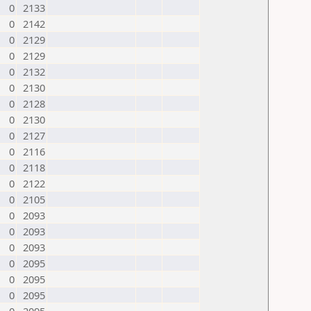
0
2133
0
2142
0
2129
0
2129
0
2132
0
2130
0
2128
0
2130
0
2127
0
2116
0
2118
0
2122
0
2105
0
2093
0
2093
0
2093
0
2095
0
2095
0
2095