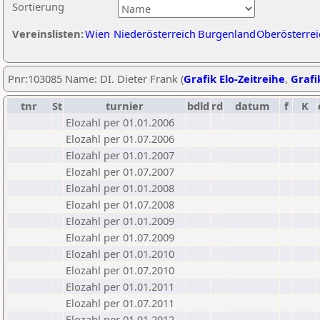
Sortierung
Vereinslisten:
Wien
Niederösterreich
Burgenland
Oberösterrei
Pnr:103085 Name: DI. Dieter Frank (
Grafik Elo-Zeitreihe
,
Grafi
tnr
St
turnier
bdld
rd
datum
f
K
Elozahl per 01.01.2006
Elozahl per 01.07.2006
Elozahl per 01.01.2007
Elozahl per 01.07.2007
Elozahl per 01.01.2008
Elozahl per 01.07.2008
Elozahl per 01.01.2009
Elozahl per 01.07.2009
Elozahl per 01.01.2010
Elozahl per 01.07.2010
Elozahl per 01.01.2011
Elozahl per 01.07.2011
Elozahl per 01.01.2012