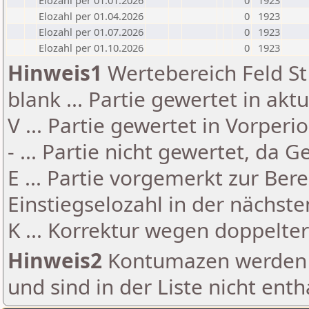
Elozahl per 01.01.2026
0
1923
Elozahl per 01.04.2026
0
1923
Elozahl per 01.07.2026
0
1923
Elozahl per 01.10.2026
0
1923
Hinweis1
Wertebereich Feld St 
blank ... Partie gewertet in akt
V ... Partie gewertet in Vorperi
- ... Partie nicht gewertet, da 
E ... Partie vorgemerkt zur Be
Einstiegselozahl in der nächst
K ... Korrektur wegen doppelt
Hinweis2
Kontumazen werden g
und sind in der Liste nicht enth