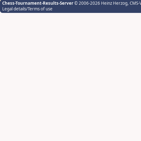
Chess-Tournament-Results-Server
© 2006-2026 Heinz Herzog
, CMS-
Legal details/Terms of use