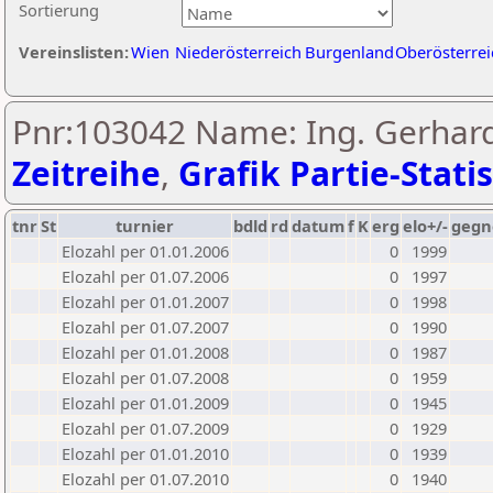
Sortierung
Vereinslisten:
Wien
Niederösterreich
Burgenland
Oberösterrei
Pnr:103042 Name: Ing. Gerhard
Zeitreihe
,
Grafik Partie-Statis
tnr
St
turnier
bdld
rd
datum
f
K
erg
elo+/-
gegn
Elozahl per 01.01.2006
0
1999
Elozahl per 01.07.2006
0
1997
Elozahl per 01.01.2007
0
1998
Elozahl per 01.07.2007
0
1990
Elozahl per 01.01.2008
0
1987
Elozahl per 01.07.2008
0
1959
Elozahl per 01.01.2009
0
1945
Elozahl per 01.07.2009
0
1929
Elozahl per 01.01.2010
0
1939
Elozahl per 01.07.2010
0
1940