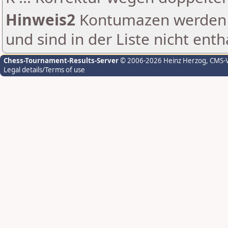
Hinweis2
Kontumazen werden g
und sind in der Liste nicht enth
Chess-Tournament-Results-Server
© 2006-2026 Heinz Herzog
, CMS-
Legal details/Terms of use