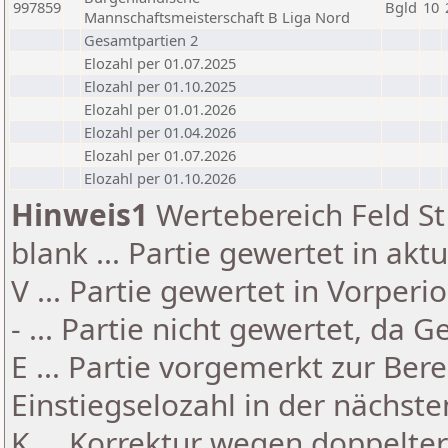
997859
Bgld
10
Mannschaftsmeisterschaft B Liga Nord
Gesamtpartien 2
Elozahl per 01.07.2025
Elozahl per 01.10.2025
Elozahl per 01.01.2026
Elozahl per 01.04.2026
Elozahl per 01.07.2026
Elozahl per 01.10.2026
Hinweis1
Wertebereich Feld St 
blank ... Partie gewertet in akt
V ... Partie gewertet in Vorperi
- ... Partie nicht gewertet, da 
E ... Partie vorgemerkt zur Be
Einstiegselozahl in der nächst
K ... Korrektur wegen doppelt