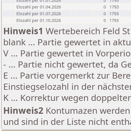
Elozahl per 01.01.2026
0
1793
Elozahl per 01.04.2026
0
1793
Elozahl per 01.07.2026
0
1793
Elozahl per 01.10.2026
0
1793
Hinweis1
Wertebereich Feld St 
blank ... Partie gewertet in akt
V ... Partie gewertet in Vorperi
- ... Partie nicht gewertet, da 
E ... Partie vorgemerkt zur Be
Einstiegselozahl in der nächst
K ... Korrektur wegen doppelt
Hinweis2
Kontumazen werden g
und sind in der Liste nicht enth