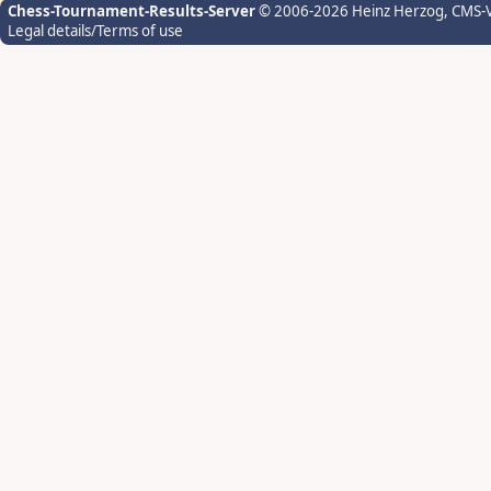
Chess-Tournament-Results-Server
© 2006-2026 Heinz Herzog
, CMS-
Legal details/Terms of use