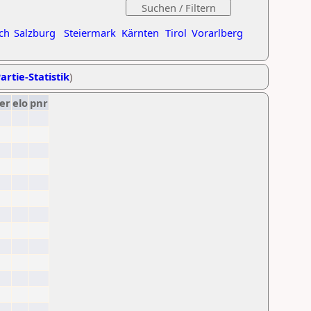
ch
Salzburg
Steiermark
Kärnten
Tirol
Vorarlberg
artie-Statistik
)
er
elo
pnr