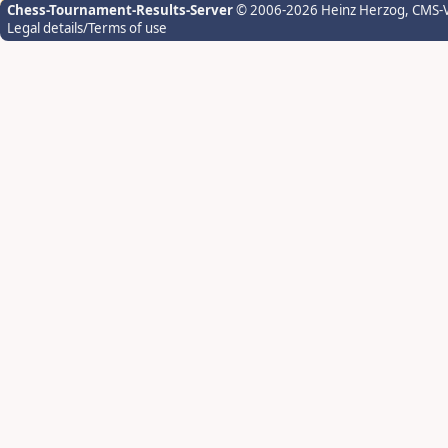
Chess-Tournament-Results-Server
© 2006-2026 Heinz Herzog
, CMS-
Legal details/Terms of use