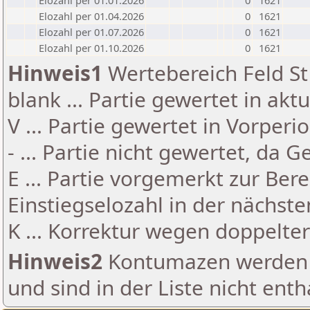
Elozahl per 01.01.2026
0
1621
Elozahl per 01.04.2026
0
1621
Elozahl per 01.07.2026
0
1621
Elozahl per 01.10.2026
0
1621
Hinweis1
Wertebereich Feld St 
blank ... Partie gewertet in akt
V ... Partie gewertet in Vorperi
- ... Partie nicht gewertet, da 
E ... Partie vorgemerkt zur Be
Einstiegselozahl in der nächst
K ... Korrektur wegen doppelt
Hinweis2
Kontumazen werden g
und sind in der Liste nicht enth