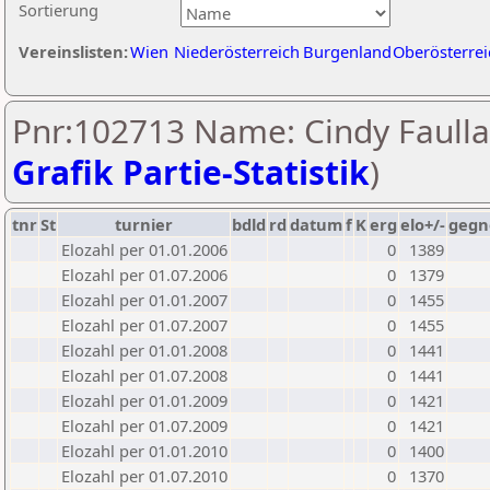
Sortierung
Vereinslisten:
Wien
Niederösterreich
Burgenland
Oberösterrei
Pnr:102713 Name: Cindy Faulla
Grafik Partie-Statistik
)
tnr
St
turnier
bdld
rd
datum
f
K
erg
elo+/-
gegn
Elozahl per 01.01.2006
0
1389
Elozahl per 01.07.2006
0
1379
Elozahl per 01.01.2007
0
1455
Elozahl per 01.07.2007
0
1455
Elozahl per 01.01.2008
0
1441
Elozahl per 01.07.2008
0
1441
Elozahl per 01.01.2009
0
1421
Elozahl per 01.07.2009
0
1421
Elozahl per 01.01.2010
0
1400
Elozahl per 01.07.2010
0
1370