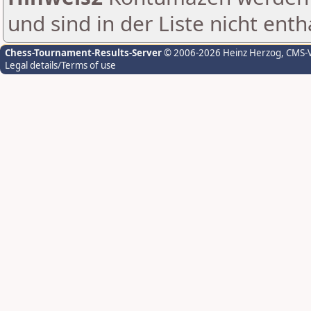
und sind in der Liste nicht enth
Chess-Tournament-Results-Server
© 2006-2026 Heinz Herzog
, CMS-
Legal details/Terms of use