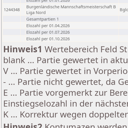
Elozahl per 01.01.2026
Burgenländische Mannschaftsmeisterschaft B
1244348
Bgl
Liga Nord
Gesamtpartien 1
Elozahl per 01.04.2026
Elozahl per 01.07.2026
Elozahl per 01.10.2026
Hinweis1
Wertebereich Feld St 
blank ... Partie gewertet in akt
V ... Partie gewertet in Vorperi
- ... Partie nicht gewertet, da 
E ... Partie vorgemerkt zur Be
Einstiegselozahl in der nächst
K ... Korrektur wegen doppelt
Hinweis2
Kontumazen werden g