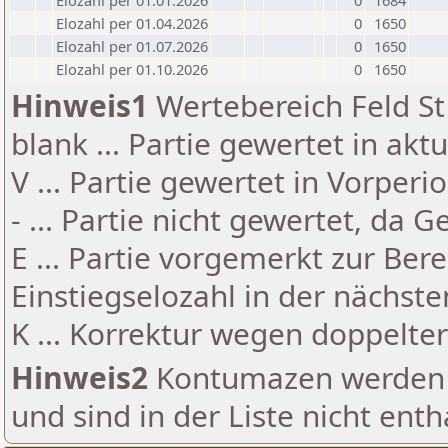
Elozahl per 01.01.2026
0
1684
Elozahl per 01.04.2026
0
1650
Elozahl per 01.07.2026
0
1650
Elozahl per 01.10.2026
0
1650
Hinweis1
Wertebereich Feld St 
blank ... Partie gewertet in akt
V ... Partie gewertet in Vorperi
- ... Partie nicht gewertet, da 
E ... Partie vorgemerkt zur Be
Einstiegselozahl in der nächst
K ... Korrektur wegen doppelt
Hinweis2
Kontumazen werden g
und sind in der Liste nicht enth