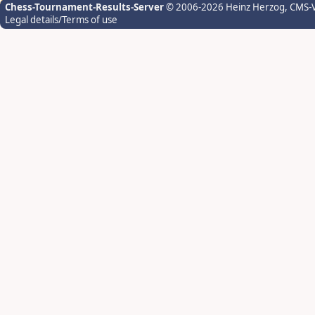
Chess-Tournament-Results-Server
© 2006-2026 Heinz Herzog
, CMS-
Legal details/Terms of use