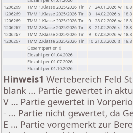
Elozahl per 01.01.2026
1206269
TMM 1.Klasse 2025/2026
Tir
7
24.01.2026
w
18.8
1206269
TMM 1.Klasse 2025/2026
Tir
8
14.02.2026
s
18.8
1206269
TMM 1.Klasse 2025/2026
Tir
9
28.02.2026
w
18.8
1206267
TMM 2.Klasse 2025/2026
Tir
8
21.02.2026
s
18.8
1206267
TMM 2.Klasse 2025/2026
Tir
9
07.03.2026
w
18.8
1206267
TMM 2.Klasse 2025/2026
Tir
10
21.03.2026
s
18.8
Gesamtpartien 6
Elozahl per 01.04.2026
Elozahl per 01.07.2026
Elozahl per 01.10.2026
Hinweis1
Wertebereich Feld St 
blank ... Partie gewertet in akt
V ... Partie gewertet in Vorperi
- ... Partie nicht gewertet, da 
E ... Partie vorgemerkt zur Be