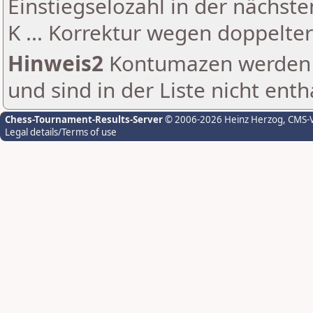
Einstiegselozahl in der nächst
K ... Korrektur wegen doppelt
Hinweis2
Kontumazen werden g
und sind in der Liste nicht enth
Chess-Tournament-Results-Server
© 2006-2026 Heinz Herzog
, CMS-
Legal details/Terms of use