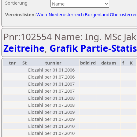
Sortierung
Vereinslisten:
Wien
Niederösterreich
Burgenland
Oberösterrei
Pnr:102554 Name: Ing. MSc Jak
Zeitreihe
,
Grafik Partie-Statis
tnr
St
turnier
bdld
rd
datum
f
K
Elozahl per 01.01.2006
Elozahl per 01.07.2006
Elozahl per 01.01.2007
Elozahl per 01.07.2007
Elozahl per 01.01.2008
Elozahl per 01.07.2008
Elozahl per 01.01.2009
Elozahl per 01.07.2009
Elozahl per 01.01.2010
Elozahl per 01.07.2010